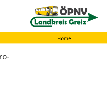
Home
ro­