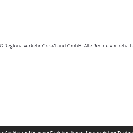
 Regionalverkehr Gera/Land GmbH. Alle Rechte vorbehalt
ir Cookies und folgende Funktionalitäten, für die wir Ihre Zusti