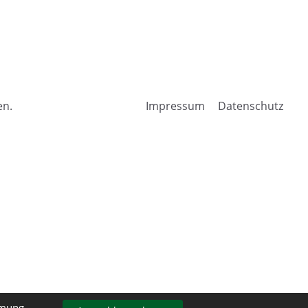
en.
Impressum
Datenschutz
mmung