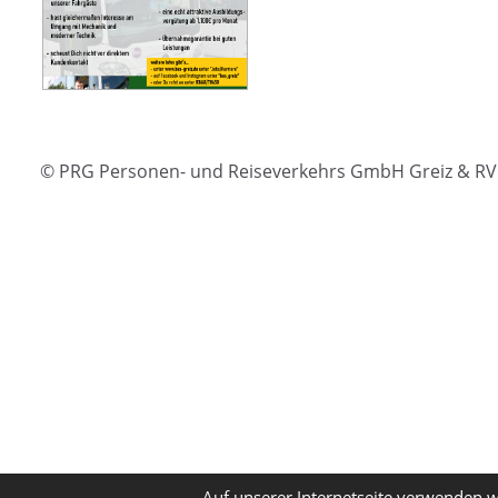
© PRG Personen- und Reiseverkehrs GmbH Greiz & RVG
Auf unserer Internetseite verwenden w