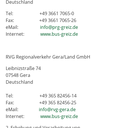
Deutschland
Tel: +49 3661 7065-0
Fax: +49 3661 7065-26
eMail:
info@prg-greiz.de
Internet:
www.bus-greiz.de
RVG Regionalverkehr Gera/Land GmbH
Leibnizstraße 74
07548 Gera
Deutschland
Tel: +49 365 82456-14
Fax: +49 365 82456-25
eMail:
info@rvg-gera.de
Internet:
www.bus-greiz.de
2. Erhebung und Verarbeitung von